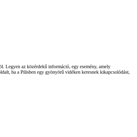
röl. Legyen az közérdekű információ, egy esemény, amely
oldalt, ha a Pilisben egy gyönyörű vidéken keresnek kikapcsolódást,