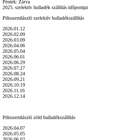
Péntek: Zárva
2025. szelektív hulladék szállítás időpontjai
Pilisszentlászló szelektív hulladékszállítás
2026.01.12
2026.02.09
2026.03.09
2026.04.06
2026.05.04
2026.06.01
2026.06.29
2026.07.27
2026.08.24
2026.09.21
2026.10.19
2026.11.16
2026.12.14
Pilisszentlászló zöld hulladékszállítás
2026.04.07
2026.05.05
2026.06.02