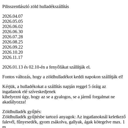
Pilisszentlászló zöld hulladékszállítás
2026.04.07
2026.05.05
2026.06.02
2026.06.30
2026.07.28
2026.08.25
2026.09.22
2026.10.20
2026.11.17
2026.01.13 és 02.10-én a fenyőfákat szállítják el.
Fontos változás, hogy a zöldhulladékot keddi napokon szállítják el!
Kérjük, a hulladékokat a szállítás napján reggel 5 óráig az
ingatlanok elé szíveskedjenek
kihelyezni úgy, hogy az se a gyalogos, se a jármű forgalmat ne
akadályozza!
Zöldhulladék gyűjtés:
Zöldhulladék gyűjtésbe tartozó anyagok: Az ingatlanoknál keletkező
falevél, fűnyesedék, gyom zsákolva, gallyak, ágak kötegelve max. 1
m