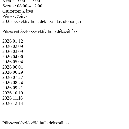
Kedd: 13:00 – 17.00
Szerda: 08:00 – 12:00
Csütörtök: Zárva
Péntek: Zárva
2025. szelektív hulladék szállítás időpontjai
Pilisszentlászló szelektív hulladékszállítás
2026.01.12
2026.02.09
2026.03.09
2026.04.06
2026.05.04
2026.06.01
2026.06.29
2026.07.27
2026.08.24
2026.09.21
2026.10.19
2026.11.16
2026.12.14
Pilisszentlászló zöld hulladékszállítás