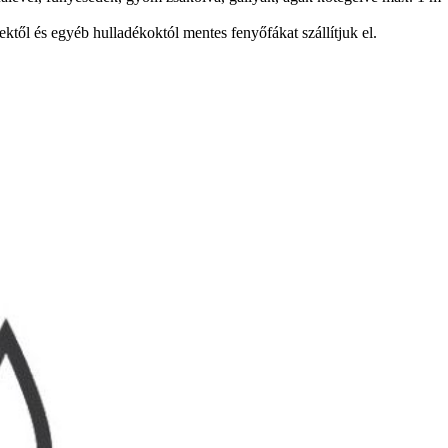
ektől és egyéb hulladékoktól mentes fenyőfákat szállítjuk el.