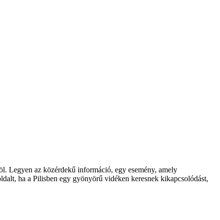
röl. Legyen az közérdekű információ, egy esemény, amely
oldalt, ha a Pilisben egy gyönyörű vidéken keresnek kikapcsolódást,