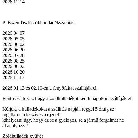
2026.12.14
Pilisszentlászló zöld hulladékszállítás
2026.04.07
2026.05.05
2026.06.02
2026.06.30
2026.07.28
2026.08.25
2026.09.22
2026.10.20
2026.11.17
2026.01.13 és 02.10-én a fenyőfákat szállítják el.
Fontos változás, hogy a zöldhulladékot keddi napokon szállítják el!
Kérjük, a hulladékokat a szállítás napján reggel 5 óráig az
ingatlanok elé szíveskedjenek
kihelyezni úgy, hogy az se a gyalogos, se a jármű forgalmat ne
akadályozza!
Zöldhulladék gyűjtés: