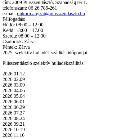
cím: 2009 Pilisszentlászló, Szabadság tér 1.
telefonszám: 06 26 785-261
e-mail:
onkormanyzat@pilisszentlaszlo.hu
Félfogadás:
Hétfő: 08:00 – 12:00
Kedd: 13:00 – 17.00
Szerda: 08:00 – 12:00
Csütörtök: Zárva
Péntek: Zárva
2025. szelektív hulladék szállítás időpontjai
Pilisszentlászló szelektív hulladékszállítás
2026.01.12
2026.02.09
2026.03.09
2026.04.06
2026.05.04
2026.06.01
2026.06.29
2026.07.27
2026.08.24
2026.09.21
2026.10.19
2026.11.16