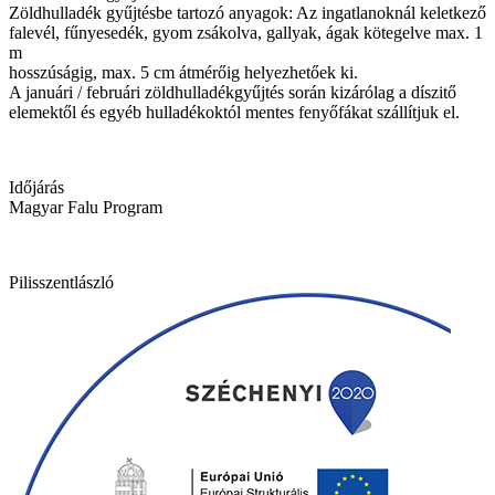
Zöldhulladék gyűjtésbe tartozó anyagok: Az ingatlanoknál keletkező
falevél, fűnyesedék, gyom zsákolva, gallyak, ágak kötegelve max. 1
m
hosszúságig, max. 5 cm átmérőig helyezhetőek ki.
A januári / februári zöldhulladékgyűjtés során kizárólag a díszitő
elemektől és egyéb hulladékoktól mentes fenyőfákat szállítjuk el.
Időjárás
Magyar Falu Program
Pilisszentlászló