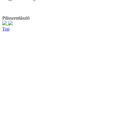
Pilisszentlászló
Top