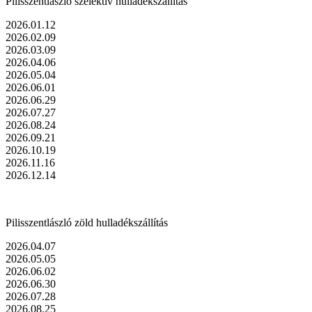
Pilisszentlászló szelektív hulladékszállítás
2026.01.12
2026.02.09
2026.03.09
2026.04.06
2026.05.04
2026.06.01
2026.06.29
2026.07.27
2026.08.24
2026.09.21
2026.10.19
2026.11.16
2026.12.14
Pilisszentlászló zöld hulladékszállítás
2026.04.07
2026.05.05
2026.06.02
2026.06.30
2026.07.28
2026.08.25