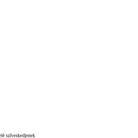
 elé szíveskedjenek