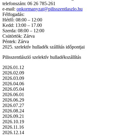
telefonszám: 06 26 785-261
e-mail:
onkormanyzat@pilisszentlaszlo.hu
Félfogadás:
Hétfő: 08:00 – 12:00
Kedd: 13:00 – 17.00
Szerda: 08:00 – 12:00
Csütörtök: Zárva
Péntek: Zárva
2025. szelektív hulladék szállítás időpontjai
Pilisszentlászló szelektív hulladékszállítás
2026.01.12
2026.02.09
2026.03.09
2026.04.06
2026.05.04
2026.06.01
2026.06.29
2026.07.27
2026.08.24
2026.09.21
2026.10.19
2026.11.16
2026.12.14