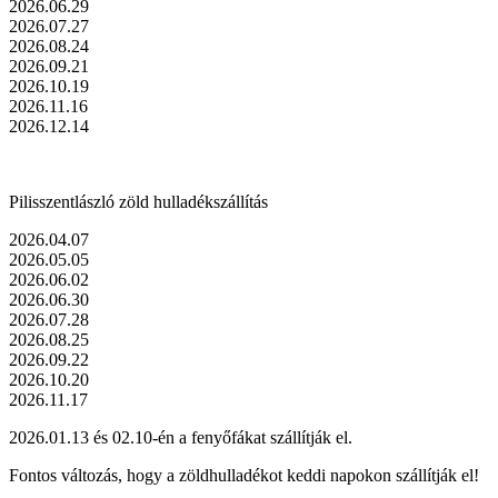
2026.06.29
2026.07.27
2026.08.24
2026.09.21
2026.10.19
2026.11.16
2026.12.14
Pilisszentlászló zöld hulladékszállítás
2026.04.07
2026.05.05
2026.06.02
2026.06.30
2026.07.28
2026.08.25
2026.09.22
2026.10.20
2026.11.17
2026.01.13 és 02.10-én a fenyőfákat szállítják el.
Fontos változás, hogy a zöldhulladékot keddi napokon szállítják el!