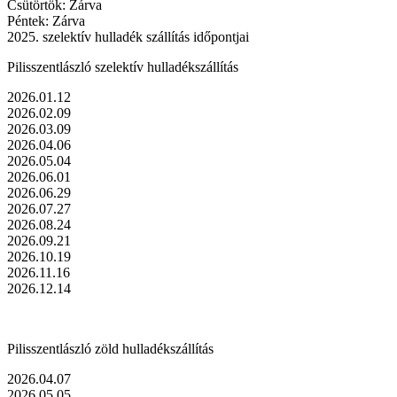
Csütörtök: Zárva
Péntek: Zárva
2025. szelektív hulladék szállítás időpontjai
Pilisszentlászló szelektív hulladékszállítás
2026.01.12
2026.02.09
2026.03.09
2026.04.06
2026.05.04
2026.06.01
2026.06.29
2026.07.27
2026.08.24
2026.09.21
2026.10.19
2026.11.16
2026.12.14
Pilisszentlászló zöld hulladékszállítás
2026.04.07
2026.05.05