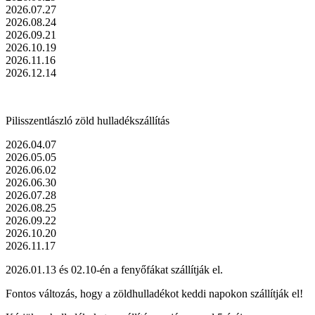
2026.07.27
2026.08.24
2026.09.21
2026.10.19
2026.11.16
2026.12.14
Pilisszentlászló zöld hulladékszállítás
2026.04.07
2026.05.05
2026.06.02
2026.06.30
2026.07.28
2026.08.25
2026.09.22
2026.10.20
2026.11.17
2026.01.13 és 02.10-én a fenyőfákat szállítják el.
Fontos változás, hogy a zöldhulladékot keddi napokon szállítják el!