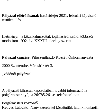
Pályázat elbírálásának határideje:
2021. februári képviselő-
testületi ülés.
Illetmény:
a közalkalmazottak jogállásáról szóló, többször
módosított 1992. évi XXXIII. törvény szerint
Pályázat címzése:
Pilisszentlászló Község Önkormányzata
2000 Szentendre, Városház tér 3.
„védőnői pályázat”
A pályázati kiírással kapcsolatban további információt a
polgármester nyújt a 26/785-261-es telefonszámon.
Polgármesteri köszöntő
Kedves Látogató! Nagy szeretettel köszöntjük falunk honlapján.