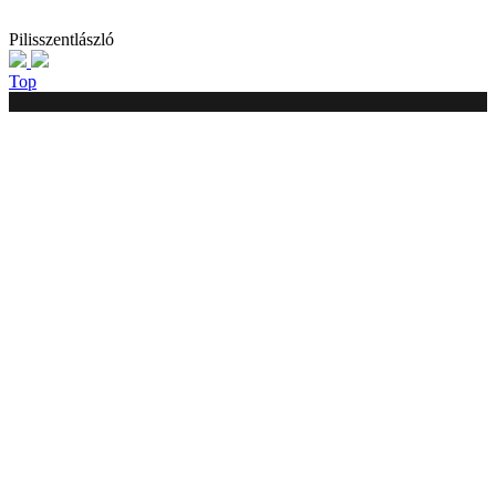
Pilisszentlászló
Top