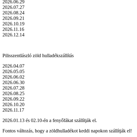
2026.06.29
2026.07.27
2026.08.24
2026.09.21
2026.10.19
2026.11.16
2026.12.14
Pilisszentlászló zöld hulladékszállítás
2026.04.07
2026.05.05
2026.06.02
2026.06.30
2026.07.28
2026.08.25
2026.09.22
2026.10.20
2026.11.17
2026.01.13 és 02.10-én a fenyőfákat szállítják el.
Fontos változás, hogy a zöldhulladékot keddi napokon szállítják el!