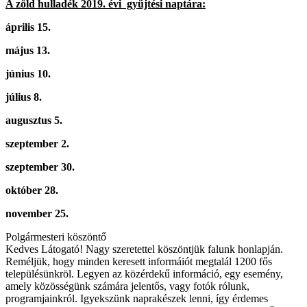
A zöld hulladék 2019. évi gyűjtési naptára:
április 15.
május 13.
június 10.
július 8.
augusztus 5.
szeptember 2.
szeptember 30.
október 28.
november 25.
Polgármesteri köszöntő
Kedves Látogató! Nagy szeretettel köszöntjük falunk honlapján.
Reméljük, hogy minden keresett informáiót megtalál 1200 fős
településünkröl. Legyen az közérdekű információ, egy esemény,
amely közösségünk számára jelentős, vagy fotók rólunk,
programjainkról. Igyekszünk naprakészek lenni, így érdemes