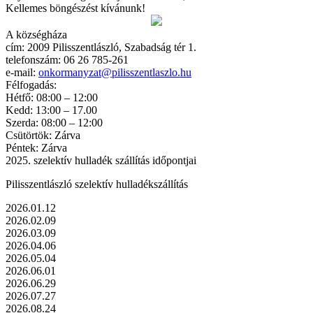
Kellemes böngészést kívánunk!
A községháza
cím: 2009 Pilisszentlászló, Szabadság tér 1.
telefonszám: 06 26 785-261
e-mail:
onkormanyzat@pilisszentlaszlo.hu
Félfogadás:
Hétfő: 08:00 – 12:00
Kedd: 13:00 – 17.00
Szerda: 08:00 – 12:00
Csütörtök: Zárva
Péntek: Zárva
2025. szelektív hulladék szállítás időpontjai
Pilisszentlászló szelektív hulladékszállítás
2026.01.12
2026.02.09
2026.03.09
2026.04.06
2026.05.04
2026.06.01
2026.06.29
2026.07.27
2026.08.24