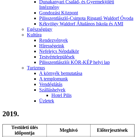
Dunakanyari Család- és Gyermekjóléti
Intézmény
Gondozási Központ
Pilisszentlászló-Csimota Ringató Waldorf Óvoda
Kékvölgy Waldorf Általános Iskola és AMI
Egészségügy
Kultúra
Rendezvények
Hírességeink
Nefelejcs Népdalkör
Testvértelepülések
Pilisszentlászlói KÖR-KÉP helyi lap
Turizmus
A környék bemutatása
A templomunk
Vendéglátás
Szálláshelyek
Hotel Pilis
Üzletek
2019.
Testületi ülés
Meghívó
Előterjesztések
időpontja